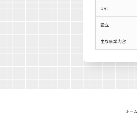
URL
設立
主な事業内容
ホー