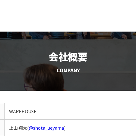
会社概要
COMPANY
WAREHOUSE
上山 翔太(
@shota_ueyama
)