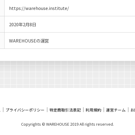
https://warehouse.institute/
2020年2月8日
WAREHOUSEの運営
｜
｜
｜
｜
｜
ム
プライバシーポリシー
特定商取引法表記
利用規約
運営チーム
お
Copyrights ©︎ WAREHOUSE 2019 All rights reserved.